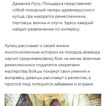
Древняя Русь. Площадка представляет
собой походный лагерь древнерусского
купца, где находятся ремесленники,
торговцы, воины и слуги. Здесь каждый
найдет развлечение по интересу.
Купец расскажет о своей жизни
многочисленные истории из походов, воевода
научит средневековому бою на мечах, военные
ремесленники поделятся секретами
мастерства, бойцы покажут свои умения и
выправку, девицы расскажут о ремеслах, а
простой люд потешится забавами и играми.