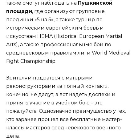
также смогут наблюдать на
Пушкинской
площади
, где организуют групповые
поединки «5 на 5», а также турнир по
историческим европейским боевым
искусствам HEMA (Historical European Martial
Arts), а также профессиональные бои по
средневековым правилам лиги World Medieval
Fight Championship.
Зрителям подраться с матерыми
реконструкторами «в полный контакт»,
конечно, не дадут, а вот надеть доспехи и
принять участие в учебном бою – это
пожалуйста. Однозначно преимущество у тех,
кто заранее прошел все бесплатные мастер-
классы мастеров средневекового военного
дела.