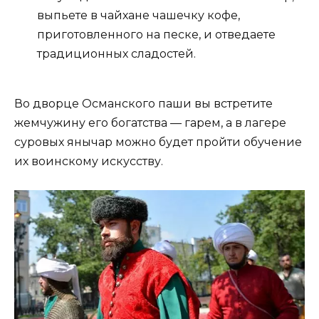
выпьете в чайхане чашечку кофе,
приготовленного на песке, и отведаете
традиционных сладостей.
Во дворце Османского паши вы встретите
жемчужину его богатства — гарем, а в лагере
суровых янычар можно будет пройти обучение
их воинскому искусству.