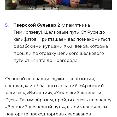
Тверской бульвар 2
(у памятника
Тимирязеву). Шелковый путь. От Руси до
халифатов. Приглашаем вас познакомиться
с арабскими купцами X-XII веков, которые
прошли по отрезку Великого шелкового
пути от Египта до Новгорода.
Основой площадки служит экспозиция,
состоящая из 3 базовых локаций: «Арабский
халифат», «Византия», «Хазарский каганат и
Русь». Таким образом, пройдя сквозь площадку
«Великий шелковый путь», вы символически
повторите проход торговых караванов.