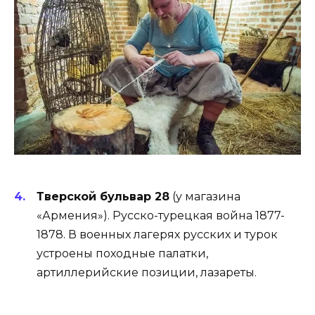
Тверской бульвар 28
(у магазина
«Армения»). Русско-турецкая война 1877-
1878. В военных лагерях русских и турок
устроены походные палатки,
артиллерийские позиции, лазареты.