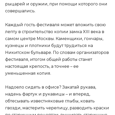
рыцарей и оружии, при помощи которого они
совершались.
Каждый гость фестиваля может вложить свою
лепту в строительство копии замка XIII века в
самом центре Москвы. Каменщики, гончары,
кузнецы и плотники будут трудиться на
Никитском бульваре. По словам организаторов
фестиваля, итогом общей работы станет
настоящая крепость, а точнее – ее
уменьшенная копия.
Надоело сидеть в офисе? Закатай рукава,
надень фартук и рукавицы – и вперед,
обтесывать известняковые глыбы, ковать
гвозди, мастерить черепицу, разводить краски
по старинным рецептам, вышивать старинные