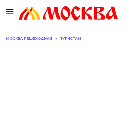
Перейти
к
содержанию
МОСКВА ПЕШЕХОДНАЯ
»
ТУРИСТАМ