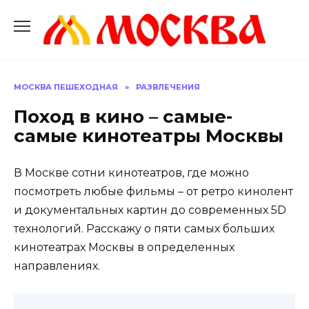
Перейти
к
содержанию
МОСКВА ПЕШЕХОДНАЯ
»
РАЗВЛЕЧЕНИЯ
Поход в кино – самые-
самые кинотеатры Москвы
В Москве сотни кинотеатров, где можно
посмотреть любые фильмы – от ретро кинолент
и документальных картин до современных 5D
технологий. Расскажу о пяти самых больших
кинотеатрах Москвы в определенных
направлениях.