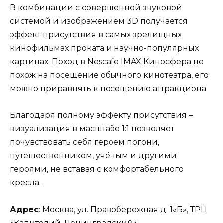
В комбинации с совершенной звуковой
системой и изображением 3D получается
эффект присутствия в самых зрелищных
кинофильмах проката и научно-популярных
картинах. Поход в Nescafe IMAX Киносфера не
похож на посещение обычного кинотеатра, его
можно приравнять к посещению аттракциона.
Благодаря полному эффекту присутствия –
визуализация в масштабе 1:1 позволяет
почувствовать себя героем погони,
путешественником, учёным и другими
героями, не вставая с комфортабельного
кресла.
Адрес
: Москва, ул. Правобережная д. 1«Б», ТРЦ
«Капитолий-Ленинградский».