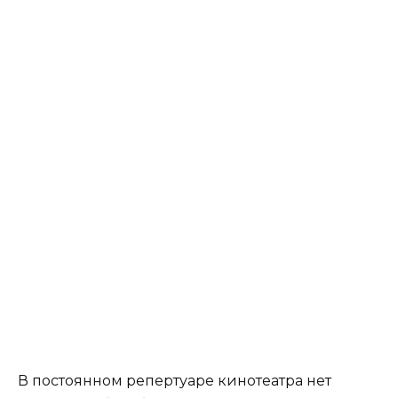
В постоянном репертуаре кинотеатра нет