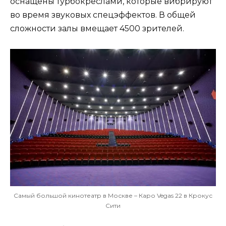
оснащены турбокреслами, которые вибрируют
во время звуковых спецэффектов. В общей
сложности залы вмещает 4500 зрителей.
Самый большой кинотеатр в Москве – Каро Vegas 22 в Крокус
Сити