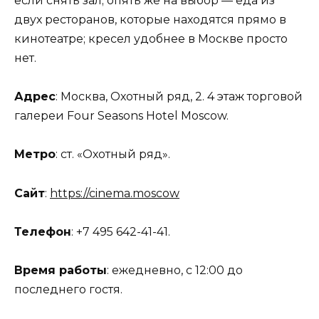
если снять зал; опять же на выбор — еда из
двух ресторанов, которые находятся прямо в
кинотеатре; кресел удобнее в Москве просто
нет.
Адрес
: Москва, Охотный ряд, 2. 4 этаж торговой
галереи Four Seasons Hotel Moscow.
Метро
: ст. «Охотный ряд».
Сайт
:
https://cinema.moscow
Телефон
: +7 495 642-41-41.
Время работы
: ежедневно, с 12:00 до
последнего гостя.