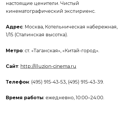
настоящие ценители. Чистый
кинематографический экспириенс.
Адрес
: Москва, Котельническая набережная,
1/15 (Сталинская высотка).
Метро
: ст. «Таганская», «Китай-город».
Сайт
:
http://illuzion-cinema.ru
Телефон
: (495) 915-43-53, (495) 915-43-39.
Время работы
: ежедневно, 10:00–24:00.