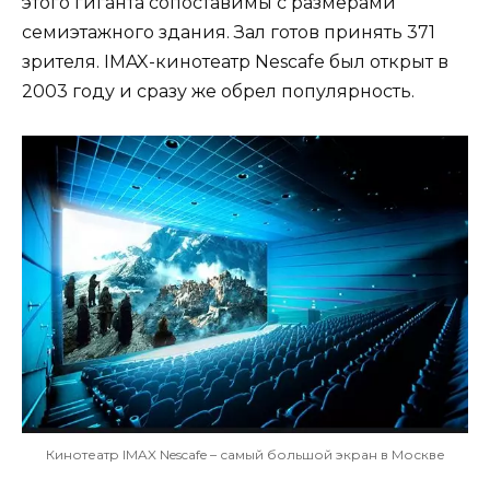
этого гиганта сопоставимы с размерами
семиэтажного здания. Зал готов принять 371
зрителя. IMAX-кинотеатр Nescafe был открыт в
2003 году и сразу же обрел популярность.
Кинотеатр IMAX Nescafe – самый большой экран в Москве